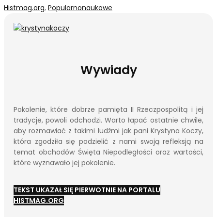
Histmag.org
,
Popularnonaukowe
Wywiady
Pokolenie, które dobrze pamięta II Rzeczpospolitą i jej
tradycje, powoli odchodzi. Warto łapać ostatnie chwile,
aby rozmawiać z takimi ludźmi jak pani Krystyna Koczy,
która zgodziła się podzielić z nami swoją refleksją na
temat obchodów Święta Niepodległości oraz wartości,
które wyznawało jej pokolenie.
TEKST UKAZAŁ SIĘ PIERWOTNIE NA PORTALU
HISTMAG.ORG