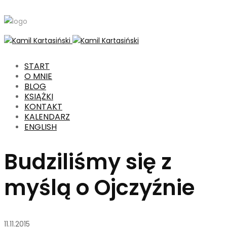
START
O MNIE
BLOG
KSIĄŻKI
KONTAKT
KALENDARZ
ENGLISH
Budziliśmy się z
myślą o Ojczyźnie
11.11.2015