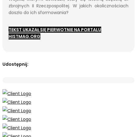
zbrojnych II Rzeczpospolitej. W jakich okolicznościach
doszło do ich sformowania?
TEKST UKAZAŁ SIĘ PIERWOTNIE NA PORTALU
HISTMAG.ORG
Udostępnij: