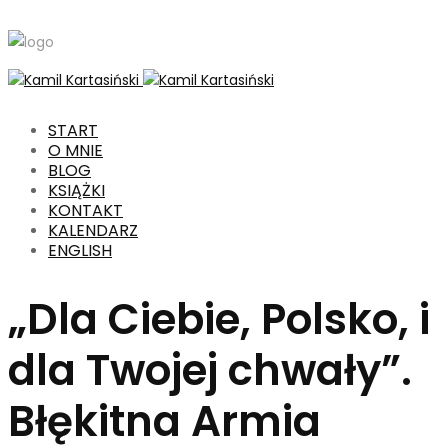
START
O MNIE
BLOG
KSIĄŻKI
KONTAKT
KALENDARZ
ENGLISH
„Dla Ciebie, Polsko, i
dla Twojej chwały”.
Błękitna Armia