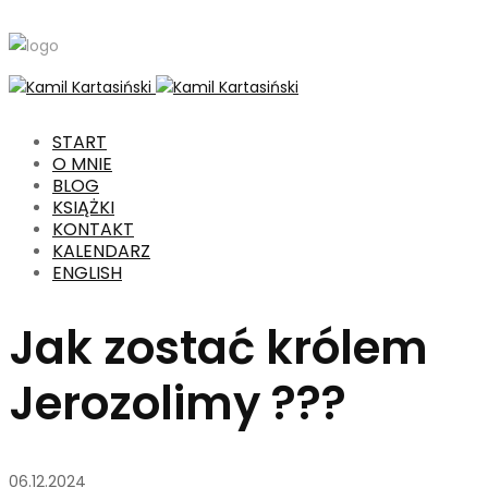
START
O MNIE
BLOG
KSIĄŻKI
KONTAKT
KALENDARZ
ENGLISH
Jak zostać królem
Jerozolimy ???
06.12.2024