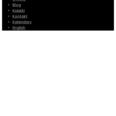
Blog
Książki
Kontakt
Kalendarz
English