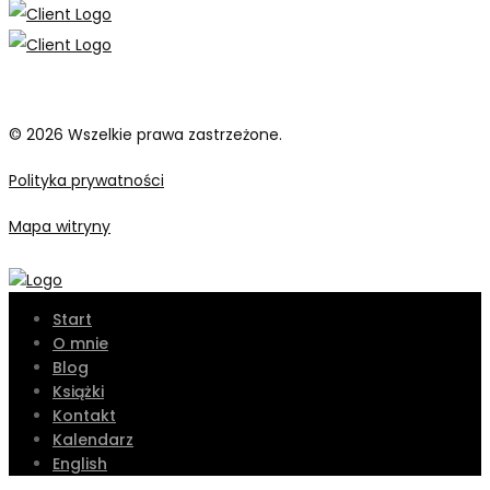
© 2026 Wszelkie prawa zastrzeżone.
Polityka prywatności
Mapa witryny
Start
O mnie
Blog
Książki
Kontakt
Kalendarz
English