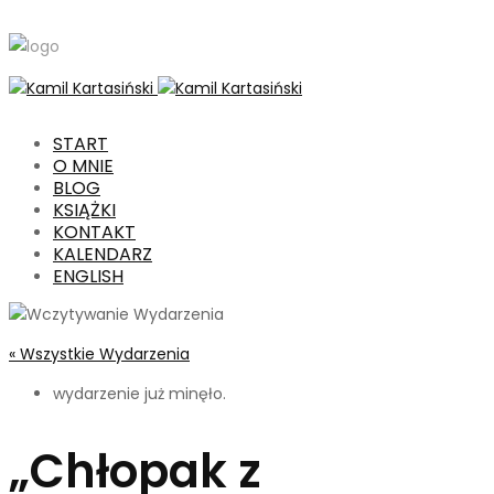
START
O MNIE
BLOG
KSIĄŻKI
KONTAKT
KALENDARZ
ENGLISH
« Wszystkie Wydarzenia
wydarzenie już minęło.
„Chłopak z