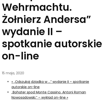
Wehrmachtu.
Żołnierz Andersa”
wydanie II –
spotkanie autorskie
on-line
15 maja, 2020
«
„Odszukaj dziadka w …” wydanie II – spotkanie
autorskie on-line
„Bohater spod Monte Cassino. Antoni Roman
Nowosadowski.” – wykład on-line
»