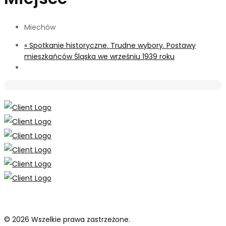
Miechów
«
Spotkanie historyczne. Trudne wybory. Postawy
mieszkańców Śląska we wrześniu 1939 roku
© 2026 Wszelkie prawa zastrzeżone.