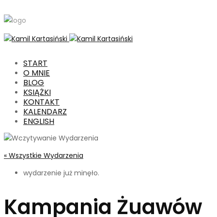
START
O MNIE
BLOG
KSIĄŻKI
KONTAKT
KALENDARZ
ENGLISH
« Wszystkie Wydarzenia
wydarzenie już minęło.
Kampania Żuawów