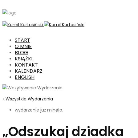
START
O MNIE
BLOG
KSIĄŻKI
KONTAKT
KALENDARZ
ENGLISH
« Wszystkie Wydarzenia
wydarzenie już minęło.
„Odszukaj dziadka