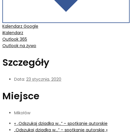
Kalendarz Google
iKalendarz
Outlook 365
Outlook na żywo
Szczegóły
Data:
23 stycznia, 2020
Miejsce
Mikołów
«
„Odszukaj dziadka w…” – spotkanie autorskie
„Odszukaj dziadka w…” – spotkanie autorskie
»