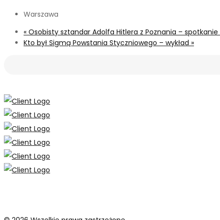
Warszawa
«
Osobisty sztandar Adolfa Hitlera z Poznania – spotkanie
Kto był Sigmą Powstania Styczniowego – wykład
»