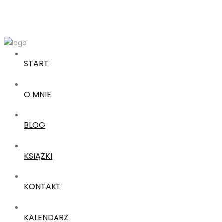
START
O MNIE
BLOG
KSIĄŻKI
KONTAKT
KALENDARZ