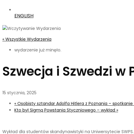
ENGLISH
« Wszystkie Wydarzenia
wydarzenie już minęło.
Szwecja i Szwedzi w
15 stycznia, 2025
«
Osobisty sztandar Adolfa Hitlera z Poznania – spotkanie
Kto był Sigmą Powstania Styczniowego – wykład
»
Wykład dla studentów skandynawistyki na Uniwersytecie SWPS.