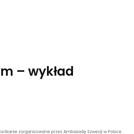
ym – wykład
potkanie zorganizowane przez Ambasadę Szwecji w Polsce.