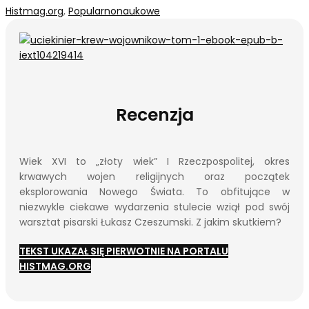
Histmag.org
,
Popularnonaukowe
Recenzja
Wiek XVI to „złoty wiek” I Rzeczpospolitej, okres
krwawych wojen religijnych oraz początek
eksplorowania Nowego Świata. To obfitujące w
niezwykle ciekawe wydarzenia stulecie wziął pod swój
warsztat pisarski Łukasz Czeszumski. Z jakim skutkiem?
TEKST UKAZAŁ SIĘ PIERWOTNIE NA PORTALU
HISTMAG.ORG