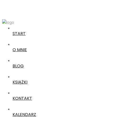
START
O MNIE
BLOG
KSIĄŻKI
KONTAKT
KALENDARZ