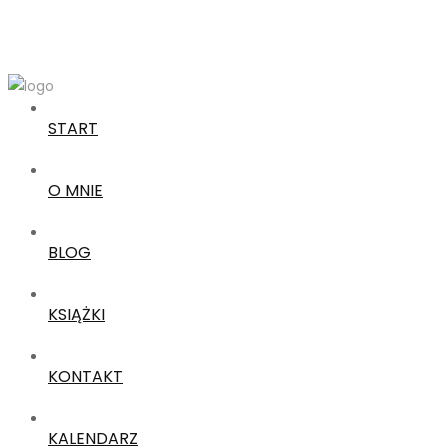
START
O MNIE
BLOG
KSIĄŻKI
KONTAKT
KALENDARZ