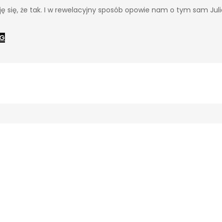
uję się, że tak. I w rewelacyjny sposób opowie nam o tym sam Jul
RG