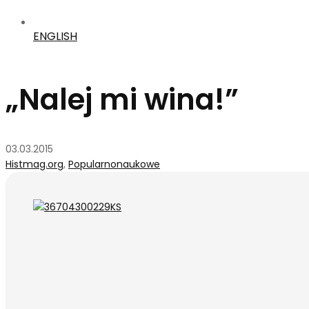
ENGLISH
„Nalej mi wina!”
03.03.2015
Histmag.org
,
Popularnonaukowe