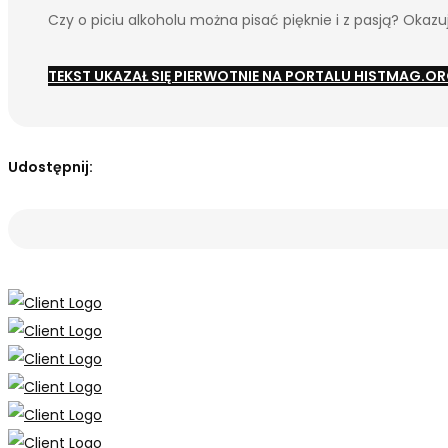
Czy o piciu alkoholu można pisać pięknie i z pasją? Okaz
TEKST UKAZAŁ SIĘ PIERWOTNIE NA PORTALU HISTMAG.O
Udostępnij: