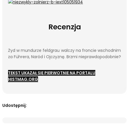
Recenzja
Żyd w mundurze feldgrau walczy na froncie wschodnim
za Führera, Naród i Ojczyznę. Brzmi nieprawdopodobnie?
TEKST UKAZAŁ SIĘ PIERWOTNIE NA PORTALU
HISTMAG.ORG
Udostępnij: