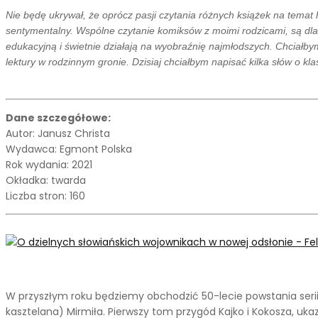
Nie będę ukrywał, że oprócz pasji czytania różnych książek na temat 
sentymentalny. Wspólne czytanie komiksów z moimi rodzicami, są dla
edukacyjną i świetnie działają na wyobraźnię najmłodszych. Chciałb
lektury w rodzinnym gronie. Dzisiaj chciałbym napisać kilka słów o kl
Dane szczegółowe:
Autor: Janusz Christa
Wydawca: Egmont Polska
Rok wydania: 2021
Okładka: twarda
Liczba stron: 160
W przyszłym roku będziemy obchodzić 50-lecie powstania serii
kasztelana) Mirmiła. Pierwszy tom przygód Kajko i Kokosza, uka