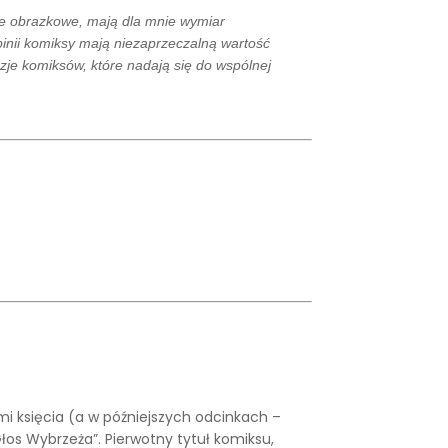
rie obrazkowe, mają dla mnie wymiar
inii komiksy mają niezaprzeczalną wartość
je komiksów, które nadają się do wspólnej
i księcia (a w późniejszych odcinkach –
Głos Wybrzeża”. Pierwotny tytuł komiksu,