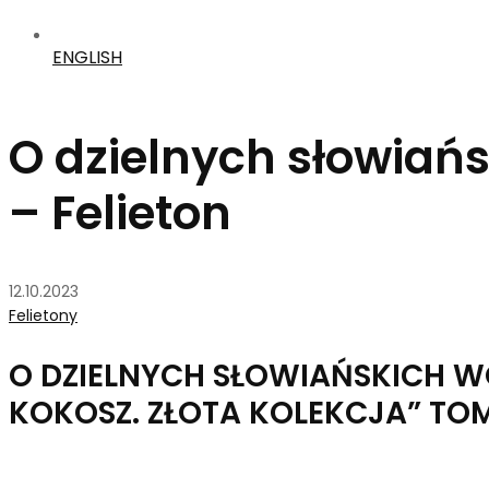
ENGLISH
O dzielnych słowiań
– Felieton
12.10.2023
Felietony
O DZIELNYCH SŁOWIAŃSKICH W
KOKOSZ. ZŁOTA KOLEKCJA” TOM