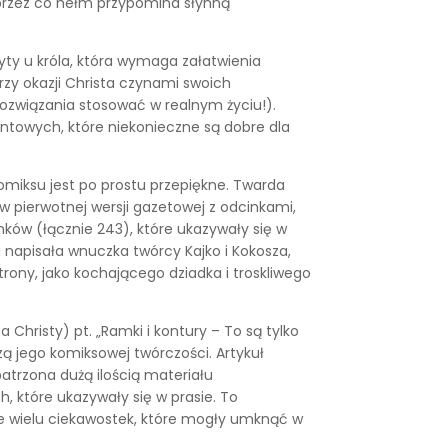
 przez co hełm przypomina słynną
yty u króla, która wymaga załatwienia
rzy okazji Christa czynami swoich
rozwiązania stosować w realnym życiu!).
ntowych, które niekonieczne są dobre dla
komiksu jest po prostu przepiękne. Twarda
w pierwotnej wersji gazetowej z odcinkami,
ów (łącznie 243), które ukazywały się w
apisała wnuczka twórcy Kajko i Kokosza,
trony, jako kochającego dziadka i troskliwego
Christy) pt. „Ramki i kontury – To są tylko
izą jego komiksowej twórczości. Artykuł
atrzona dużą ilością materiału
, które ukazywały się w prasie. To
ie wielu ciekawostek, które mogły umknąć w