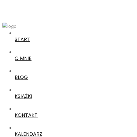
START
O MNIE
BLOG
KSIĄŻKI
KONTAKT
KALENDARZ