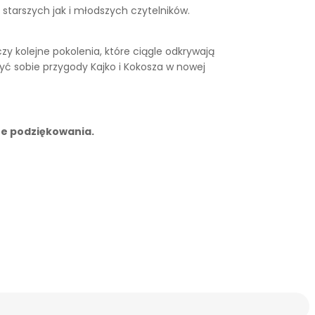
 starszych jak i młodszych czytelników.
czy kolejne pokolenia, które ciągle odkrywają
żyć sobie przygody Kajko i Kokosza w nowej
ne podziękowania.