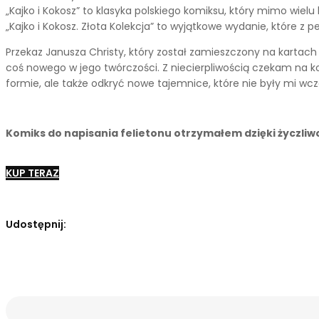
„Kajko i Kokosz” to klasyka polskiego komiksu, który mimo wielu
„Kajko i Kokosz. Złota Kolekcja” to wyjątkowe wydanie, które 
Przekaz Janusza Christy, który został zamieszczony na kartach je
coś nowego w jego twórczości. Z niecierpliwością czekam na ko
formie, ale także odkryć nowe tajemnice, które nie były mi wcz
Komiks do napisania felietonu otrzymałem dzięki życzliw
KUP TERAZ
Udostępnij: