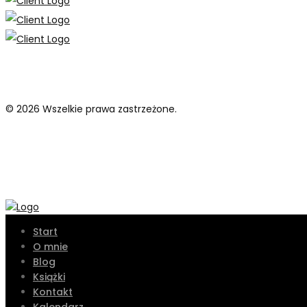
© 2026 Wszelkie prawa zastrzeżone.
Start
O mnie
Blog
Książki
Kontakt