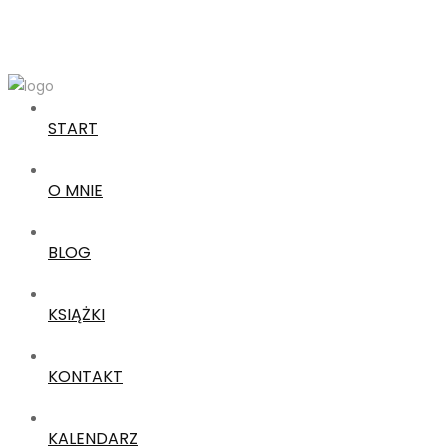
START
O MNIE
BLOG
KSIĄŻKI
KONTAKT
KALENDARZ