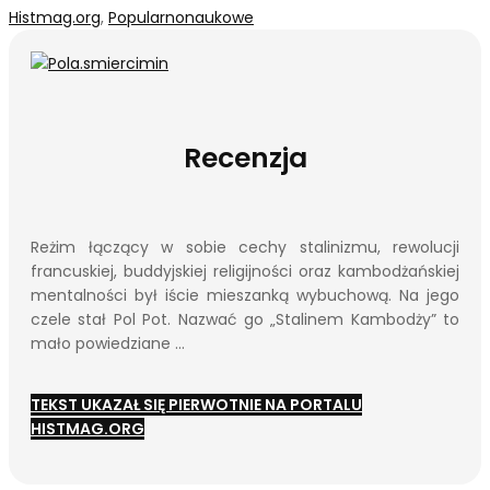
Histmag.org
,
Popularnonaukowe
Recenzja
Reżim łączący w sobie cechy stalinizmu, rewolucji
francuskiej, buddyjskiej religijności oraz kambodżańskiej
mentalności był iście mieszanką wybuchową. Na jego
czele stał Pol Pot. Nazwać go „Stalinem Kambodży” to
mało powiedziane …
TEKST UKAZAŁ SIĘ PIERWOTNIE NA PORTALU
HISTMAG.ORG