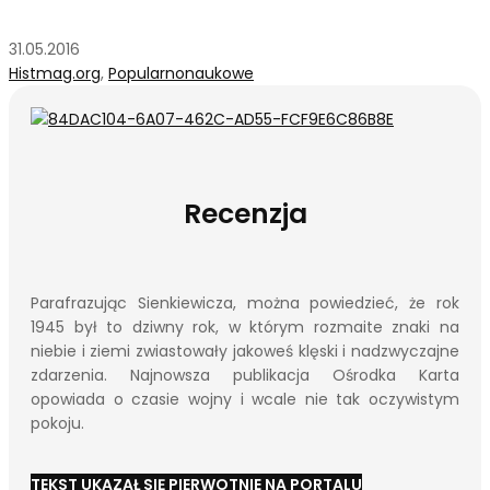
31.05.2016
Histmag.org
,
Popularnonaukowe
Recenzja
Parafrazując Sienkiewicza, można powiedzieć, że rok
1945 był to dziwny rok, w którym rozmaite znaki na
niebie i ziemi zwiastowały jakoweś klęski i nadzwyczajne
zdarzenia. Najnowsza publikacja Ośrodka Karta
opowiada o czasie wojny i wcale nie tak oczywistym
pokoju.
TEKST UKAZAŁ SIĘ PIERWOTNIE NA PORTALU