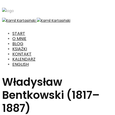
START
O MNIE
BLOG
KSIĄŻKI
KONTAKT
KALENDARZ
ENGLISH
Władysław
Bentkowski (1817–
1887)