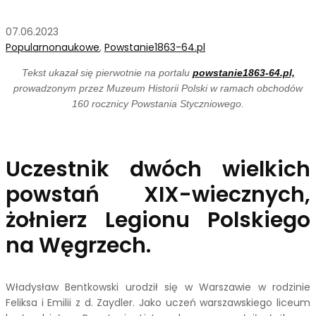
07.06.2023
Popularnonaukowe
,
Powstanie1863-64.pl
Tekst ukazał się pierwotnie na portalu
powstanie1863-64.pl,
prowadzonym przez Muzeum Historii Polski w ramach obchodów
160 rocznicy Powstania Styczniowego.
Uczestnik dwóch wielkich
powstań XIX-wiecznych,
żołnierz Legionu Polskiego
na Węgrzech.
Władysław Bentkowski urodził się w Warszawie w rodzinie
Feliksa i Emilii z d. Zaydler. Jako uczeń warszawskiego liceum