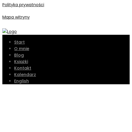
Polityka prywatności
Mapa witryny
Start
O mnie
Blog
Książki
Kontakt
Kalendarz
English