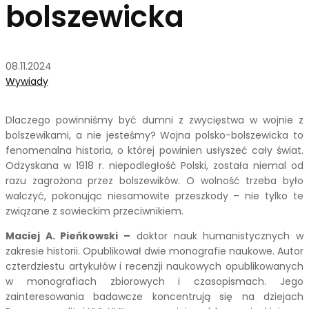
bolszewicka
08.11.2024
Wywiady
Dlaczego powinniśmy być dumni z zwycięstwa w wojnie z
bolszewikami, a nie jesteśmy? Wojna polsko-bolszewicka to
fenomenalna historia, o której powinien usłyszeć cały świat.
Odzyskana w 1918 r. niepodległość Polski, została niemal od
razu zagrożona przez bolszewików. O wolność trzeba było
walczyć, pokonując niesamowite przeszkody – nie tylko te
związane z sowieckim przeciwnikiem.
Maciej A. Pieńkowski –
doktor nauk humanistycznych w
zakresie historii. Opublikował dwie monografie naukowe. Autor
czterdziestu artykułów i recenzji naukowych opublikowanych
w monografiach zbiorowych i czasopismach. Jego
zainteresowania badawcze koncentrują się na dziejach