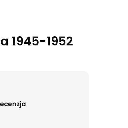
ta 1945-1952
Recenzja