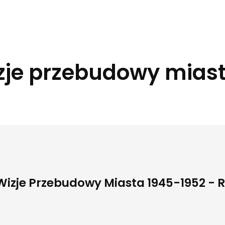
zje przebudowy mias
Wizje Przebudowy Miasta 1945-1952 - 