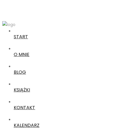
START
O MNIE
BLOG
KSIĄŻKI
KONTAKT
KALENDARZ