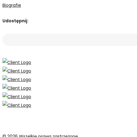
Biografie
Udostępnij:
© 2026 Wszelkie prawa zastrzeżone.