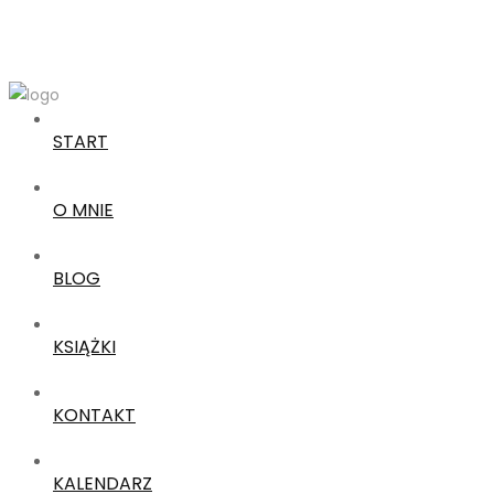
START
O MNIE
BLOG
KSIĄŻKI
KONTAKT
KALENDARZ