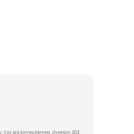
my. Czy gra komputerowa „Dywizjon 303: