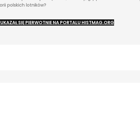
rii polskich lotników?
 UKAZAŁ SIĘ PIERWOTNIE NA PORTALU HISTMAG.ORG