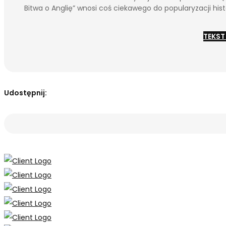
Bitwa o Anglię” wnosi coś ciekawego do popularyzacji histo
TEKST
Udostępnij: