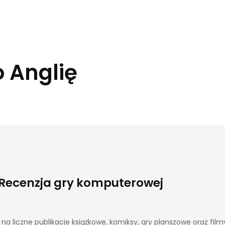
o Anglię
Recenzja gry komputerowej
na liczne publikacje książkowe, komiksy, gry planszowe oraz fil