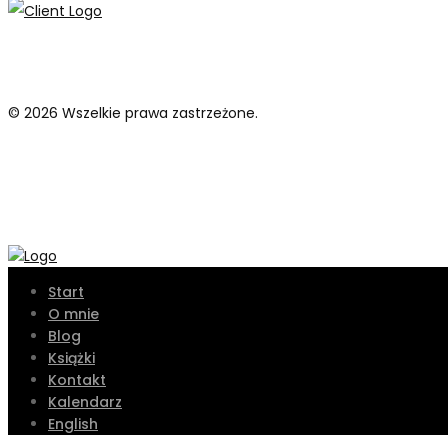
© 2026 Wszelkie prawa zastrzeżone.
Start
O mnie
Blog
Książki
Kontakt
Kalendarz
English