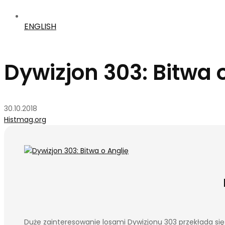
ENGLISH
Dywizjon 303: Bitwa 
30.10.2018
Histmag.org
Duże zainteresowanie losami Dywizjonu 303 przekłada się 