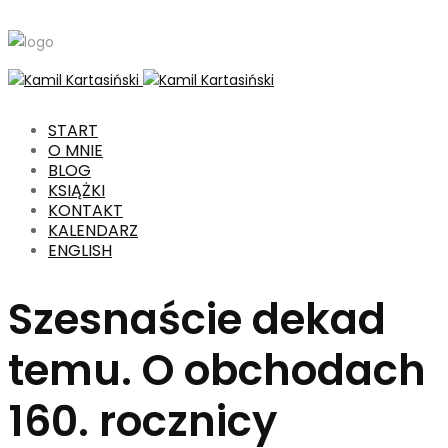
START
O MNIE
BLOG
KSIĄŻKI
KONTAKT
KALENDARZ
ENGLISH
Szesnaście dekad
temu. O obchodach
160. rocznicy