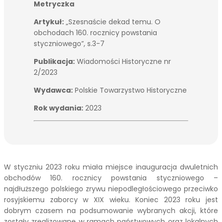
Metryczka
Artykuł:
„Szesnaście dekad temu. O
obchodach 160. rocznicy powstania
styczniowego”, s.3-7
Publikacja:
Wiadomości Historyczne nr
2/2023
Wydawca:
Polskie Towarzystwo Historyczne
Rok wydania:
2023
W styczniu 2023 roku miała miejsce inauguracja dwuletnich
obchodów 160. rocznicy powstania styczniowego –
najdłuższego polskiego zrywu niepodległościowego przeciwko
rosyjskiemu zaborcy w XIX wieku. Koniec 2023 roku jest
dobrym czasem na podsumowanie wybranych akcji, które
zostały zrealizowane w ramach państwowych oraz lokalnych