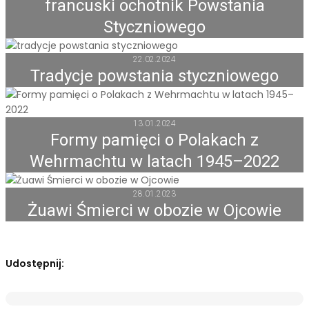
francuski ochotnik Powstania
Styczniowego
22.02.2024
Tradycje powstania styczniowego
13.01.2024
Formy pamięci o Polakach z
Wehrmachtu w latach 1945–2022
28.01.2023
Żuawi Śmierci w obozie w Ojcowie
Udostępnij: