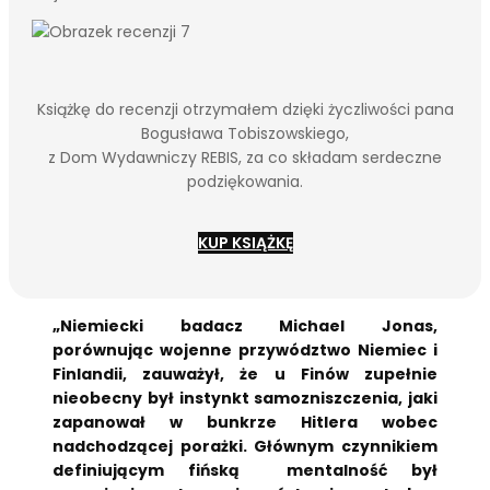
Książkę do recenzji otrzymałem dzięki życzliwości pana
Bogusława Tobiszowskiego,
z Dom Wydawniczy REBIS, za co składam serdeczne
podziękowania.
KUP KSIĄŻKĘ
„Niemiecki badacz Michael Jonas,
porównując wojenne przywództwo Niemiec i
Finlandii, zauważył, że u Finów zupełnie
nieobecny był instynkt samozniszczenia, jaki
zapanował w bunkrze Hitlera wobec
nadchodzącej porażki. Głównym czynnikiem
definiującym fińską mentalność był