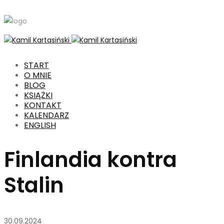
START
O MNIE
BLOG
KSIĄŻKI
KONTAKT
KALENDARZ
ENGLISH
Finlandia kontra
Stalin
30.09.2024