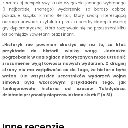
z szerokiej perspektywy, a nie wyłącznie jednego wybranego
(i najbardziej znanego) wydarzenia. To bardzo dobrze
pokazuje książka Kimmo Rentoli, który swoją interesującą
narracją prowadzi czytelnika przez meandry skomplikowanej
gry dyplomatycznej, która rozgrywała się na przestrzeni kilku
lat pomiędzy Sowietami oraz Finami.
„Historyk nie powinien skarżyć się na to, że ktoś
przykłada do historii wielką wagę. Jednakże
pogrzebanie w analogiach historycznych może utrudnić
zrozumienie wyjątkowości nowych wydarzeń. Z drugiej
strony nie ma wątpliwości co do tego, że historia była
ważna. Dla wszystkich uczestników wydarzeń wojna
zimowa była wzorcowym przykładem tego, jak
funkcjonowała historia od czasów Tukidydesa:
działania przynosiły nieprzewidziane skutki” (s.61)
Inne recenzje