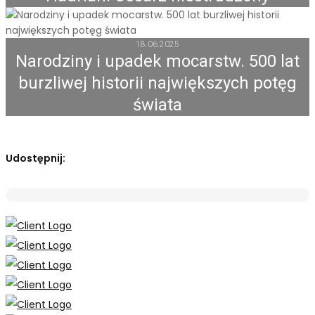
18.06.2025
Narodziny i upadek mocarstw. 500 lat
burzliwej historii największych potęg
świata
Udostępnij: