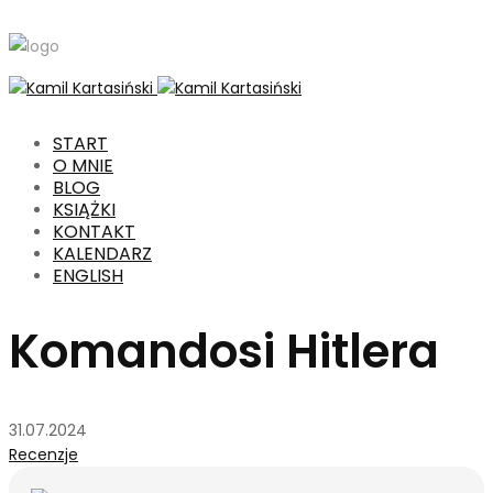
START
O MNIE
BLOG
KSIĄŻKI
KONTAKT
KALENDARZ
ENGLISH
Komandosi Hitlera
31.07.2024
Recenzje