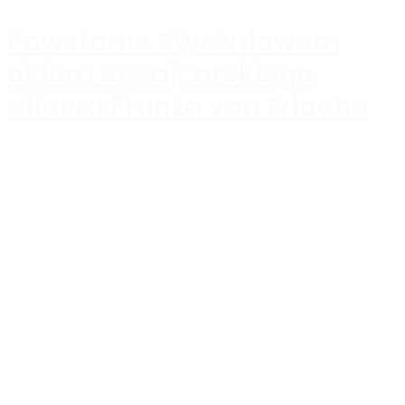
Powstanie Styczniowem
okiem szwajcarskiego
oficera Franza von Erlacha