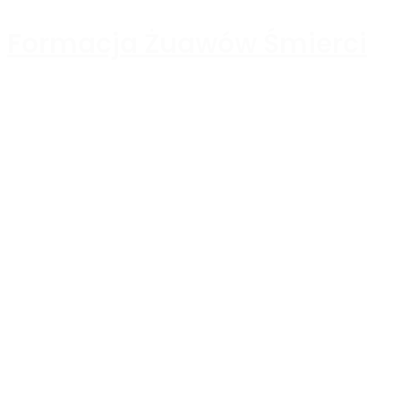
Formacja Żuawów Śmierci