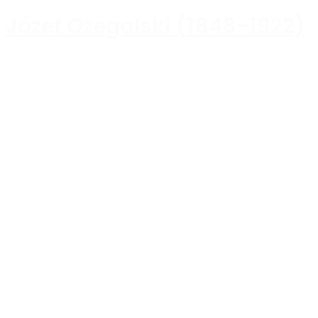
Józef Ożegalski (1848-1922)